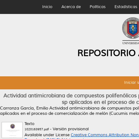
Inicio
Acerca de
Políticas
Estadísticas
REPOSITORIO
Iniciar 
Actividad antimicrobiana de compuestos polifenólicos
sp aplicados en el proceso de
Carranza García, Emilio
Actividad antimicrobiana de compuestos pol
aplicados en el proceso de comercialización de melón (Cucumis melo
Texto
- Versión provisional
1020163957.pdf
Available under License
Creative Commons Attribution Non