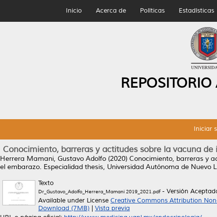
Inicio
Acerca de
Políticas
Estadísticas
REPOSITORIO
Iniciar 
Conocimiento, barreras y actitudes sobre la vacuna de
Herrera Mamani, Gustavo Adolfo
(2020)
Conocimiento, barreras y ac
el embarazo.
Especialidad thesis, Universidad Autónoma de Nuevo 
Texto
- Versión Aceptad
Dr_Gustavo_Adolfo_Herrera_Mamani 2019_2021.pdf
Available under License
Creative Commons Attribution Non
Download (7MB)
|
Vista previa