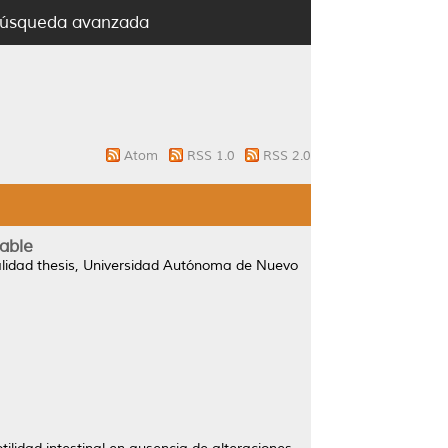
úsqueda avanzada
Atom
RSS 1.0
RSS 2.0
table
lidad thesis, Universidad Autónoma de Nuevo