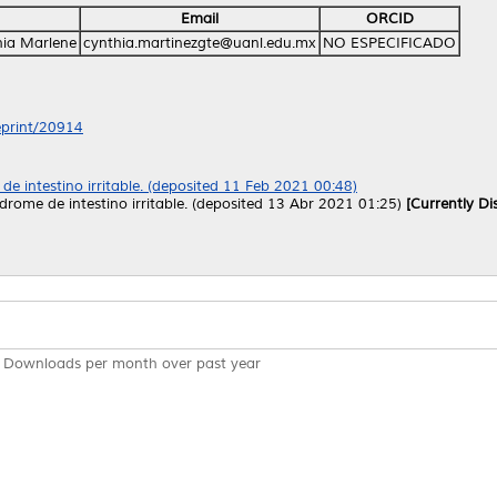
Email
ORCID
hia Marlene
cynthia.martinezgte@uanl.edu.mx
NO ESPECIFICADO
/eprint/20914
 de intestino irritable. (deposited 11 Feb 2021 00:48)
ndrome de intestino irritable. (deposited 13 Abr 2021 01:25)
[Currently Di
Downloads per month over past year