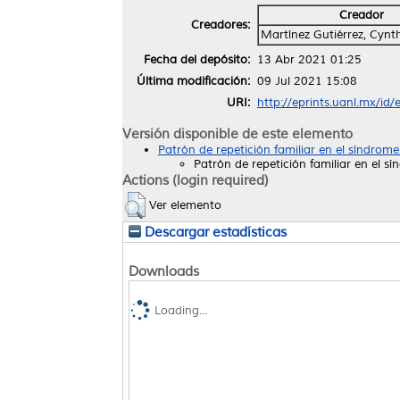
Creador
Creadores:
Martínez Gutiérrez, Cynt
Fecha del depósito:
13 Abr 2021 01:25
Última modificación:
09 Jul 2021 15:08
URI:
http://eprints.uanl.mx/id
Versión disponible de este elemento
Patrón de repetición familiar en el síndrome
Patrón de repetición familiar en el sí
Actions (login required)
Ver elemento
Descargar estadísticas
Downloads
Loading...