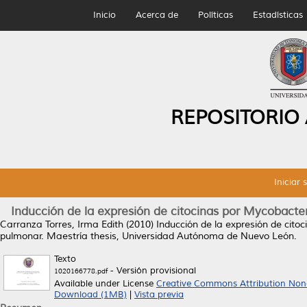
Inicio
Acerca de
Políticas
Estadísticas
REPOSITORIO
Iniciar 
Inducción de la expresión de citocinas por Mycobact
Carranza Torres, Irma Edith
(2010)
Inducción de la expresión de cit
pulmonar.
Maestría thesis, Universidad Autónoma de Nuevo León.
Texto
- Versión provisional
1020166778.pdf
Available under License
Creative Commons Attribution Non
Download (1MB)
|
Vista previa