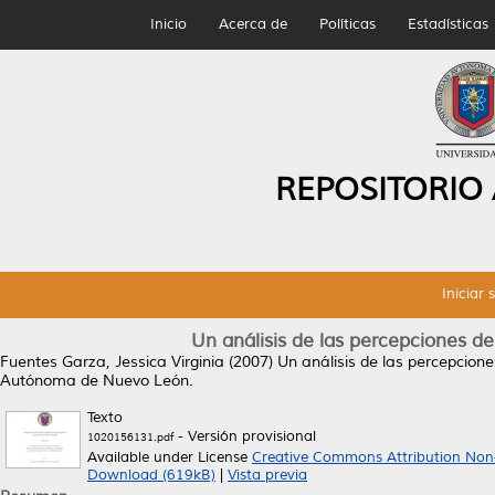
Inicio
Acerca de
Políticas
Estadísticas
REPOSITORIO
Iniciar 
Un análisis de las percepciones de
Fuentes Garza, Jessica Virginia
(2007)
Un análisis de las percepcione
Autónoma de Nuevo León.
Texto
- Versión provisional
1020156131.pdf
Available under License
Creative Commons Attribution Non
Download (619kB)
|
Vista previa