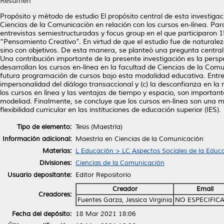
Resumen
Propósito y método de estudio El propósito central de esta investigac
Ciencias de la Comunicación en relación con los cursos en-línea. Pa
entrevistas semiestructuradas y focus group en el que participaron 1
“Pensamiento Creativo”. En virtud de que el estudio fue de naturaleza
sino con objetivos. De esta manera, se planteó una pregunta central d
Una contribución importante de la presente investigación es la perspe
desarrollan los cursos en-línea en la facultad de Ciencias de la Co
futura programación de cursos bajo esta modalidad educativa. Entre l
impersonalidad del diálogo transaccional y (c) la desconfianza en la
los cursos en línea y las ventajas de tiempo y espacio, son importante
modeliad. Finalmente, se concluye que los cursos en-línea son una m
flexibilidad curricular en las instituciones de educación superior (IES).
Tipo de elemento:
Tesis (Maestría)
Información adicional:
Maestría en Ciencias de la Comunicación
Materias:
L Educación > LC Aspectos Sociales de la Educ
Divisiones:
Ciencias de la Comunicación
Usuario depositante:
Editor Repositorio
Creador
Email
Creadores:
Fuentes Garza, Jessica Virginia
NO ESPECIFIC
Fecha del depósito:
18 Mar 2021 18:06