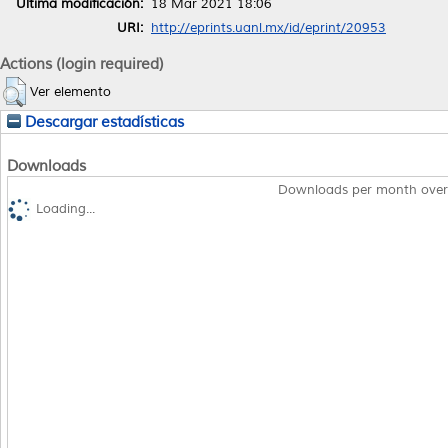
Última modificación:
18 Mar 2021 18:06
URI:
http://eprints.uanl.mx/id/eprint/20953
Actions (login required)
Ver elemento
Descargar estadísticas
Downloads
Downloads per month over
Loading...