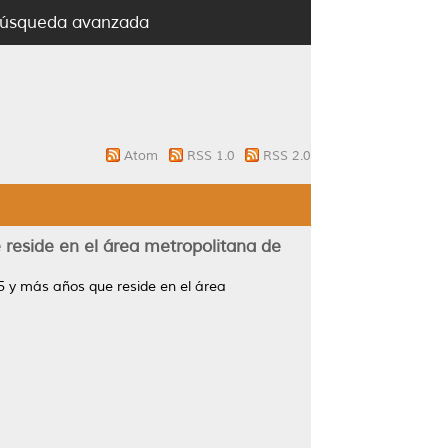
úsqueda avanzada
Atom
RSS 1.0
RSS 2.0
 reside en el área metropolitana de
65 y más años que reside en el área