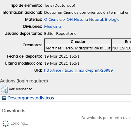
Tipo de elemento:
Tesis (Doctorado)
Información adicional:
Doctor en Ciencias con orientación terminal en 
Materias:
Q Ciencia > QH Historia Natural, Biología
Divisiones:
Medicina
Usuario depositante:
Editor Repositorio
Creador
Ema
Creadores:
Martínez Fierro, Margarita de la Luz
NO ESPEC
Fecha del depósito:
19 Mar 2021 15:51
Última modificación:
19 Mar 2021 15:51
URI:
http://eprints.uanl.mx/id/eprint/20989
Actions (login required)
Ver elemento
Descargar estadísticas
Downloads
Downloads per month over
Loading...