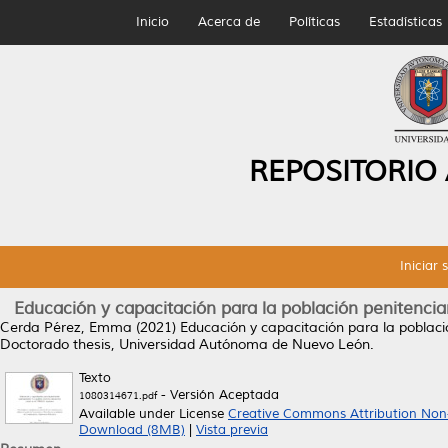
Inicio
Acerca de
Políticas
Estadísticas
REPOSITORIO
Iniciar 
Educación y capacitación para la población penitencia
Cerda Pérez, Emma
(2021)
Educación y capacitación para la poblaci
Doctorado thesis, Universidad Autónoma de Nuevo León.
Texto
- Versión Aceptada
1080314671.pdf
Available under License
Creative Commons Attribution Non
Download (8MB)
|
Vista previa