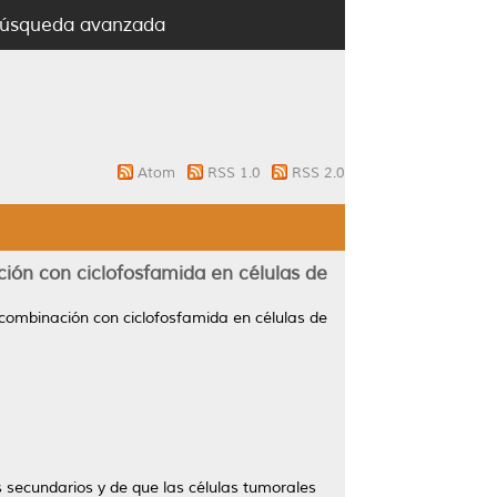
úsqueda avanzada
Atom
RSS 1.0
RSS 2.0
ón con ciclofosfamida en células de
ombinación con ciclofosfamida en células de
 secundarios y de que las células tumorales