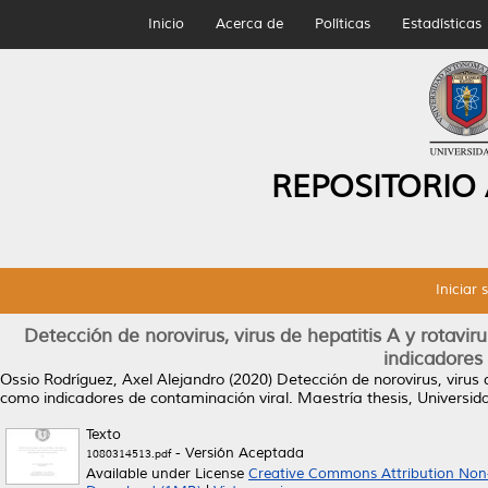
Inicio
Acerca de
Políticas
Estadísticas
REPOSITORIO
Iniciar 
Detección de norovirus, virus de hepatitis A y rotavi
indicadores
Ossio Rodríguez, Axel Alejandro
(2020)
Detección de norovirus, virus 
como indicadores de contaminación viral.
Maestría thesis, Universi
Texto
- Versión Aceptada
1080314513.pdf
Available under License
Creative Commons Attribution Non