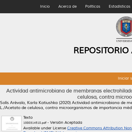
Inicio
Acerca de
Políticas
Estadísticas
REPOSITORIO
Iniciar 
Actividad antimicrobiana de membranas electrohilada
celulosa, contra micro
Solís Arévalo, Karla Katiushka
(2020)
Actividad antimicrobiana de me
L./Acetato de celulosa, contra microorganismos de importancia méd
Texto
- Versión Aceptada
1080314518.pdf
Available under License
Creative Commons Attribution Non