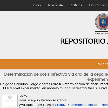
Inicio
Acerca de
Políticas
Estadísticas
REPOSITORIO
Iniciar 
Determinación de dosis infectiva vía oral de la cepa
experimen
Delgado Garduño, Jorge Andrés
(2020)
Determinación de dosis infec
1909) a nivel experimental en modelo murino.
Maestría thesis, Univ
Texto
- Versión Aceptada
1080314874.pdf
Available under License
Creative Commons Attribution Non