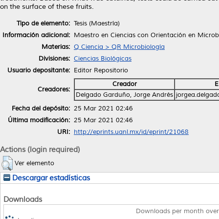
on the surface of these fruits.
Tipo de elemento:
Tesis (Maestría)
Información adicional:
Maestro en Ciencias con Orientación en Microb
Materias:
Q Ciencia > QR Microbiología
Divisiones:
Ciencias Biológicas
Usuario depositante:
Editor Repositorio
Creador
E
Creadores:
Delgado Garduño, Jorge Andrés
jorgea.delga
Fecha del depósito:
25 Mar 2021 02:46
Última modificación:
25 Mar 2021 02:46
URI:
http://eprints.uanl.mx/id/eprint/21068
Actions (login required)
Ver elemento
Descargar estadísticas
Downloads
Downloads per month over