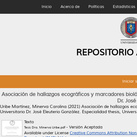
Inicio
Acerca de
Políticas
Estadísticas
REPOSITORIO
Iniciar 
Asociación de hallazgos ecográficos y marcadores biol
Dr. José
Uribe Martínez, Minerva Carolina
(2021)
Asociación de hallazgos ec
Universitario Dr. José Eleuterio González.
Especialidad thesis, Unive
Texto
- Versión Aceptada
Tesis Dra. Minerva Uribe.pdf
Available under License
Creative Commons Attribution Non