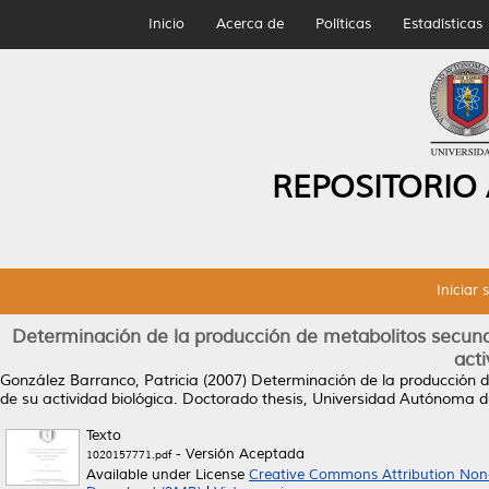
Inicio
Acerca de
Políticas
Estadísticas
REPOSITORIO
Iniciar 
Determinación de la producción de metabolitos secund
acti
González Barranco, Patricia
(2007)
Determinación de la producción 
de su actividad biológica.
Doctorado thesis, Universidad Autónoma 
Texto
- Versión Aceptada
1020157771.pdf
Available under License
Creative Commons Attribution Non