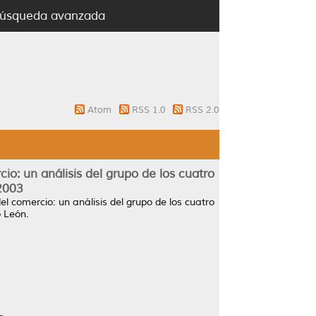
úsqueda avanzada
Atom
RSS 1.0
RSS 2.0
io: un análisis del grupo de los cuatro
2003
el comercio: un análisis del grupo de los cuatro
 León.