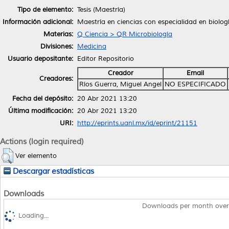
Tipo de elemento:
Tesis (Maestría)
Información adicional:
Maestría en ciencias con especialidad en biolog
Materias:
Q Ciencia > QR Microbiología
Divisiones:
Medicina
Usuario depositante:
Editor Repositorio
Creador
Email
Creadores:
Ríos Guerra, Miguel Angel
NO ESPECIFICADO
Fecha del depósito:
20 Abr 2021 13:20
Última modificación:
20 Abr 2021 13:20
URI:
http://eprints.uanl.mx/id/eprint/21151
Actions (login required)
Ver elemento
Descargar estadísticas
Downloads
Downloads per month over
Loading...