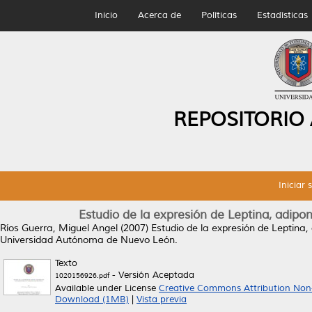
Inicio
Acerca de
Políticas
Estadísticas
REPOSITORIO
Iniciar 
Estudio de la expresión de Leptina, adipon
Ríos Guerra, Miguel Angel
(2007)
Estudio de la expresión de Leptina,
Universidad Autónoma de Nuevo León.
Texto
- Versión Aceptada
1020156926.pdf
Available under License
Creative Commons Attribution Non
Download (1MB)
|
Vista previa