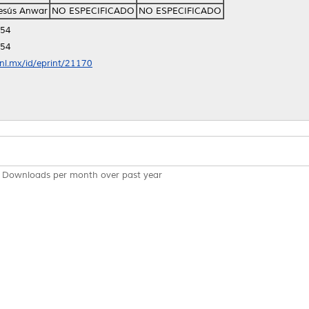
Jesús Anwar
NO ESPECIFICADO
NO ESPECIFICADO
:54
:54
anl.mx/id/eprint/21170
Downloads per month over past year