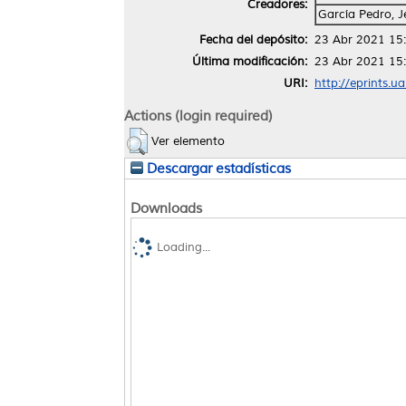
Creadores:
García Pedro, 
Fecha del depósito:
23 Abr 2021 15
Última modificación:
23 Abr 2021 15
URI:
http://eprints.u
Actions (login required)
Ver elemento
Descargar estadísticas
Downloads
Loading...