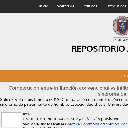
Inicio
Acerca de
Políticas
Estadísticas
REPOSITORIO
Iniciar 
Comparación entre infiltración convencional vs infil
síndrome de
Salinas Vela, Luis Ernesto
(2019)
Comparación entre infiltración conv
síndrome de pinzamiento de hombro.
Especialidad thesis, Universi
Texto
- Versión provisional
TESIS DR. LUIS ERNESTO SALINAS VELA.pdf
Available under License
Creative Commons Attribution Non