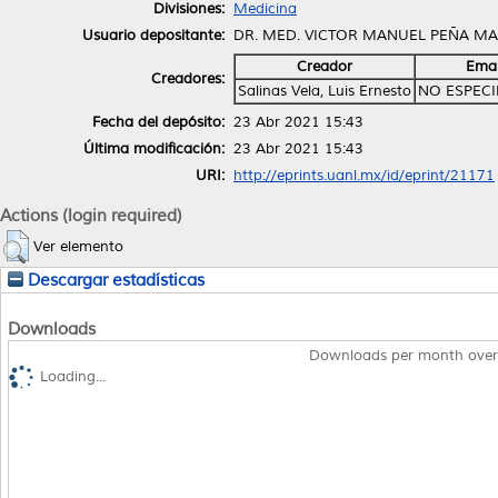
Divisiones:
Medicina
Usuario depositante:
DR. MED. VICTOR MANUEL PEÑA MA
Creador
Emai
Creadores:
Salinas Vela, Luis Ernesto
NO ESPECI
Fecha del depósito:
23 Abr 2021 15:43
Última modificación:
23 Abr 2021 15:43
URI:
http://eprints.uanl.mx/id/eprint/21171
Actions (login required)
Ver elemento
Descargar estadísticas
Downloads
Downloads per month over
Loading...