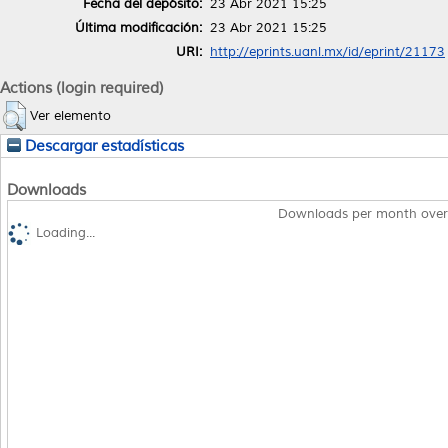
Fecha del depósito:
23 Abr 2021 15:25
Última modificación:
23 Abr 2021 15:25
URI:
http://eprints.uanl.mx/id/eprint/21173
Actions (login required)
Ver elemento
Descargar estadísticas
Downloads
Downloads per month over
Loading...