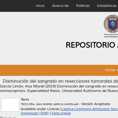
Inicio
Acerca de
Políticas
Estadísticas
REPOSITORIO
Iniciar 
Disminución del sangrado en resecciones tumorales de
García Limón, Ana Mariel
(2019)
Disminución del sangrado en resecc
aminocaproico.
Especialidad thesis, Universidad Autónoma de Nuev
Texto
- Versión Aceptada
TESIS DRA. ANA MARIEL GARCIA LIMON.pdf
Available under License
Creative Commons Attribution Non
Download (7MB)
|
Vista previa