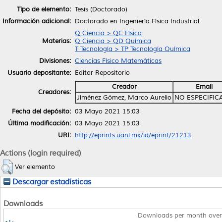
Tipo de elemento:
Tesis (Doctorado)
Información adicional:
Doctorado en Ingeniería Física Industrial
Q Ciencia > QC Física
Materias:
Q Ciencia > QD Química
T Tecnología > TP Tecnología Química
Divisiones:
Ciencias Físico Matemáticas
Usuario depositante:
Editor Repositorio
Creador
Email
Creadores:
Jiménez Gómez, Marco Aurelio
NO ESPECIFIC
Fecha del depósito:
03 Mayo 2021 15:03
Última modificación:
03 Mayo 2021 15:03
URI:
http://eprints.uanl.mx/id/eprint/21213
Actions (login required)
Ver elemento
Descargar estadísticas
Downloads
Downloads per month over