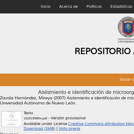
Inicio
Acerca de
Políticas
Estadísticas
REPOSITORIO
Iniciar 
Aislamiento e identificación de microo
Zavala Hernández, Mireya
(2007)
Aislamiento e identificación de m
Universidad Autónoma de Nuevo León.
Texto
- Versión provisional
1020155954.pdf
Available under License
Creative Commons Attribution Non
Download (3MB)
|
Vista previa