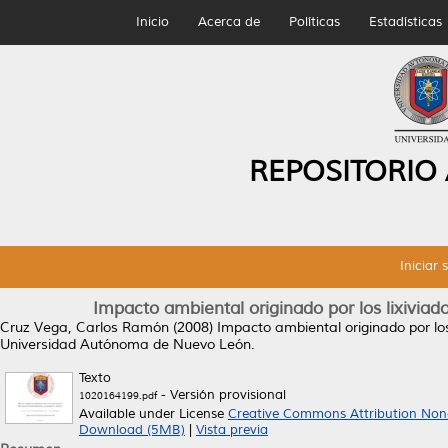
Inicio
Acerca de
Políticas
Estadísticas
REPOSITORIO
Iniciar 
Impacto ambiental originado por los lixiviado
Cruz Vega, Carlos Ramón
(2008)
Impacto ambiental originado por los 
Universidad Autónoma de Nuevo León.
Texto
- Versión provisional
1020164199.pdf
Available under License
Creative Commons Attribution Non
Download (5MB)
|
Vista previa