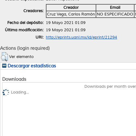
Creador
Email
Creadores:
Cruz Vega, Carlos Ramón
NO ESPECIFICADO
Fecha del depósito:
19 Mayo 2021 01:09
Última modificación:
19 Mayo 2021 01:09
URI:
http://eprints.uanl.mx/id/eprint/21294
Actions (login required)
Ver elemento
Descargar estadísticas
Downloads
Downloads per month over
Loading...