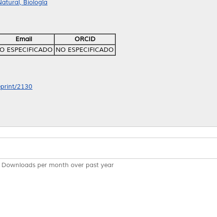
atural, Biología
Email
ORCID
O ESPECIFICADO
NO ESPECIFICADO
eprint/2130
Downloads per month over past year