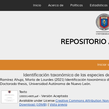
Inicio
Acerca de
Políticas
Estadísticas
REPOSITORIO
Iniciar 
Identificación taxonómica de las especies d
Ramírez Ahuja, María de Lourdes
(2021)
Identificación taxonómica d
Doctorado thesis, Universidad Autónoma de Nuevo León.
Texto
- Versión Aceptada
1080314905.pdf
Available under License
Creative Commons Attribution Non
Download (10MB)
|
Vista previa