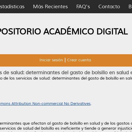
stadísticas
Más Recientes
FAQ's
Contacto
B
POSITORIO ACADÉMICO DIGITAL
Iniciar sesión
Crear cuenta
s de salud: determinantes del gasto de bolsillo en salud
 de los servicios de salud: determinantes del gasto de bolsillo en sa
mons Attribution Non-commercial No Derivatives
.
erminantes que afectan al gasto de bolsillo en salud y de los gastos 
rvicios de salud del bolsillo es ineficiente y tiende a generar injusti