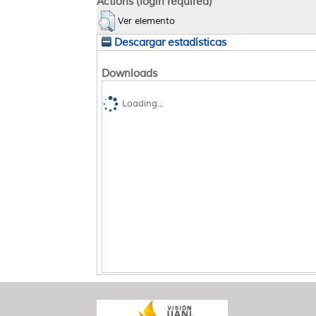
Actions (login required)
Ver elemento
Descargar estadísticas
Downloads
Loading...