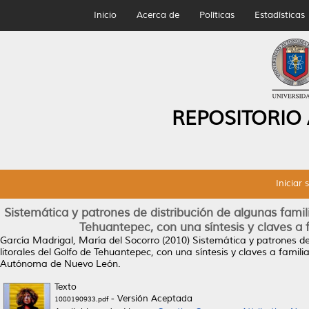
Inicio
Acerca de
Políticas
Estadísticas
REPOSITORIO
Iniciar 
Sistemática y patrones de distribución de algunas fam
Tehuantepec, con una síntesis y claves a f
García Madrigal, María del Socorro
(2010)
Sistemática y patrones d
litorales del Golfo de Tehuantepec, con una síntesis y claves a familia
Autónoma de Nuevo León.
Texto
- Versión Aceptada
1080190933.pdf