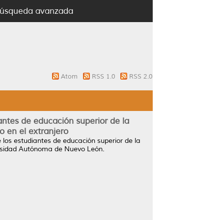
úsqueda avanzada
Atom
RSS 1.0
RSS 2.0
antes de educación superior de la
 en el extranjero
 los estudiantes de educación superior de la
rsidad Autónoma de Nuevo León.