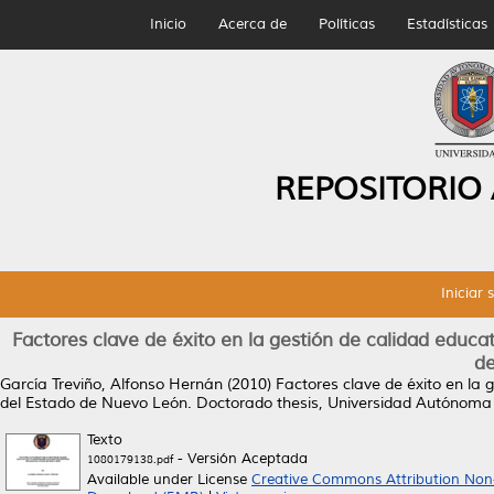
Inicio
Acerca de
Políticas
Estadísticas
REPOSITORIO
Iniciar 
Factores clave de éxito en la gestión de calidad educat
d
García Treviño, Alfonso Hernán
(2010)
Factores clave de éxito en la 
del Estado de Nuevo León.
Doctorado thesis, Universidad Autónoma
Texto
- Versión Aceptada
1080179138.pdf
Available under License
Creative Commons Attribution Non