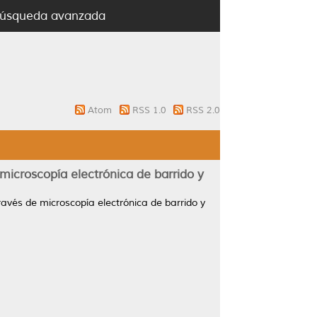
úsqueda avanzada
Atom
RSS 1.0
RSS 2.0
 microscopía electrónica de barrido y
ravés de microscopía electrónica de barrido y