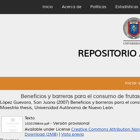
Inicio
Acerca de
Políticas
Estadísticas
REPOSITORIO
Iniciar 
Beneficios y barreras para el consumo de frut
López Guevara, San Juana
(2007)
Beneficios y barreras para el co
Maestría thesis, Universidad Autónoma de Nuevo León.
Texto
- Versión provisional
1020159644.pdf
Available under License
Creative Commons Attribution Non
Download (2MB)
|
Vista previa