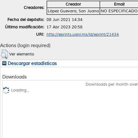
Creador
Email
Creadores:
López Guevara, San Juana
NO ESPECIFICADO
Fecha del depósito:
08 Jun 2021 14:34
Última modificación:
17 Abr 2023 20:58
URI:
http://eprints.uanl.mx/id/eprint/21434
Actions (login required)
Ver elemento
Descargar estadísticas
Downloads
Downloads per month over
Loading...