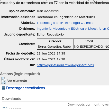
vaciado y de tratamiento térmico T7 con la velocidad de enfriamien
Tipo de elemento:
Tesis (Maestría)
Información adicional:
Doctorado en Ingeniería de Materiales
Materias:
T Tecnología > TP Tecnología Química
Divisiones:
Ingeniería Mecánica y Eléctrica > Maestría en C
Usuario depositante:
Editor Repositorio
Creador
Email
Creadores:
Torres González, Rubén
NO ESPECIFICADO
NO
Fecha del depósito:
21 Jun 2021 17:38
Última modificación:
21 Jun 2021 17:38
URI:
http://eprints.uanl.mx/id/eprint/21523
Actions (login required)
Ver elemento
Descargar estadísticas
Downloads
Downloads per month over