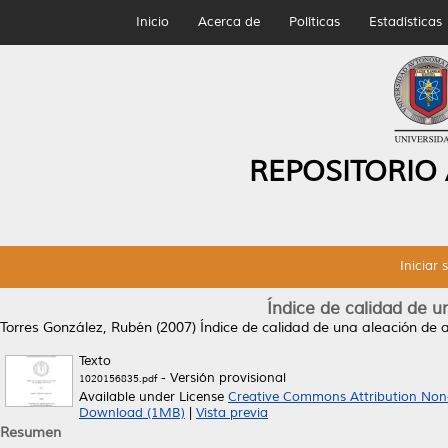
Inicio
Acerca de
Políticas
Estadísticas
REPOSITORIO
Iniciar 
Índice de calidad de u
Torres González, Rubén
(2007)
Índice de calidad de una aleación de 
Texto
- Versión provisional
1020156835.pdf
Available under License
Creative Commons Attribution Non
Download (1MB)
|
Vista previa
Resumen