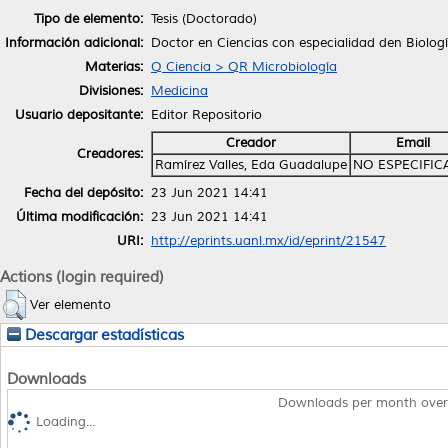
Tipo de elemento:
Tesis (Doctorado)
Información adicional:
Doctor en Ciencias con especialidad den Biolog
Materias:
Q Ciencia > QR Microbiología
Divisiones:
Medicina
Usuario depositante:
Editor Repositorio
Creador
Email
Creadores:
Ramírez Valles, Eda Guadalupe
NO ESPECIFI
Fecha del depósito:
23 Jun 2021 14:41
Última modificación:
23 Jun 2021 14:41
URI:
http://eprints.uanl.mx/id/eprint/21547
Actions (login required)
Ver elemento
Descargar estadísticas
Downloads
Downloads per month over
Loading...