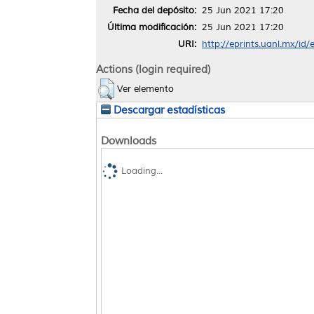
Fecha del depósito:
25 Jun 2021 17:20
Última modificación:
25 Jun 2021 17:20
URI:
http://eprints.uanl.mx/id
Actions (login required)
Ver elemento
Descargar estadísticas
Downloads
Loading...