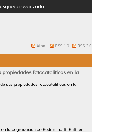
úsqueda avanzada
Atom
RSS 1.0
RSS 2.0
 propiedades fotocatalíticas en la
de sus propiedades fotocatalíticas en la
ble en la degradación de Rodamina B (RhB) en