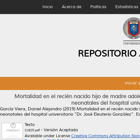
Inicio
Acerca de
Políticas
Estadísticas
REPOSITORIO
Iniciar 
Mortalidad en el recién nacido hijo de madre adol
neonatales del hospital univ
García Viera, Daniel Alejandro
(2019)
Mortalidad en el recién nacido
neonatales del hospital universitario “Dr. José Eleuterio González”.
Es
Texto
- Versión Aceptada
21625.pdf
Available under License
Creative Commons Attribution Non