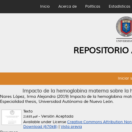
Inicio
Acerca de
Políticas
Estadísticas
REPOSITORIO
Iniciar 
Impacto de la hemoglobina materna sobre la h
Nares López, Irma Alejandra
(2019)
Impacto de la hemoglobina mater
Especialidad thesis, Universidad Autónoma de Nuevo León.
Texto
- Versión Aceptada
21635.pdf
Available under License
Creative Commons Attribution Non
Download (670kB)
|
Vista previa