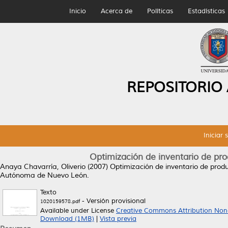
Inicio
Acerca de
Políticas
Estadísticas
REPOSITORIO
Iniciar 
Optimización de inventario de pr
Anaya Chavarría, Oliverio
(2007)
Optimización de inventario de prod
Autónoma de Nuevo León.
Texto
- Versión provisional
1020159578.pdf
Available under License
Creative Commons Attribution Non
Download (1MB)
|
Vista previa