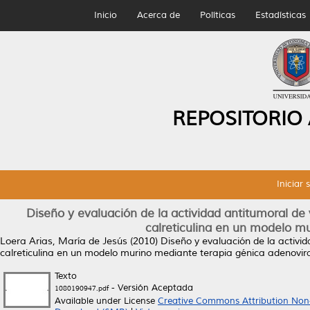
Inicio
Acerca de
Políticas
Estadísticas
REPOSITORIO
Iniciar 
Diseño y evaluación de la actividad antitumoral de
calreticulina en un modelo m
Loera Arias, María de Jesús
(2010)
Diseño y evaluación de la activi
calreticulina en un modelo murino mediante terapia génica adenovira
Texto
- Versión Aceptada
1080190947.pdf
Available under License
Creative Commons Attribution Non