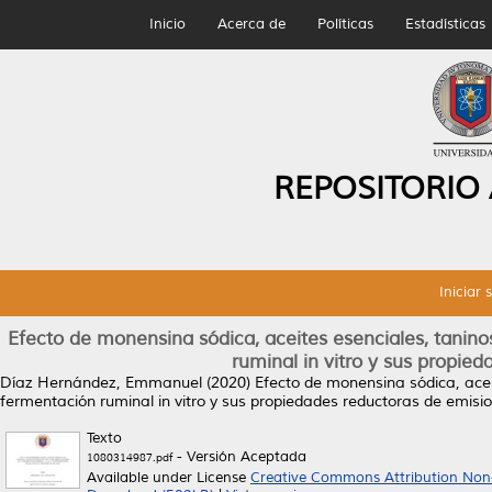
Inicio
Acerca de
Políticas
Estadísticas
REPOSITORIO
Iniciar 
Efecto de monensina sódica, aceites esenciales, tanin
ruminal in vitro y sus propi
Díaz Hernández, Emmanuel
(2020)
Efecto de monensina sódica, acei
fermentación ruminal in vitro y sus propiedades reductoras de emis
Texto
- Versión Aceptada
1080314987.pdf
Available under License
Creative Commons Attribution Non