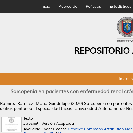
Inicio
Acerca de
Políticas
Estadísticas
REPOSITORIO
Iniciar 
Sarcopenia en pacientes con enfermedad renal cróni
Ramírez Ramírez, María Guadalupe
(2020)
Sarcopenia en pacientes 
diálisis peritoneal.
Especialidad thesis, Universidad Autónoma de Nu
Texto
- Versión Aceptada
21693.pdf
Available under License
Creative Commons Attribution Non