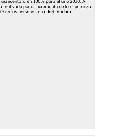
 acrecentará en 100% para el año 2030. Al
da motivado por el incremento de la esperanza
ente en las personas en edad madura