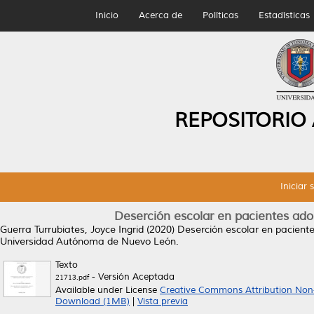
Inicio
Acerca de
Políticas
Estadísticas
REPOSITORIO
Iniciar 
Deserción escolar en pacientes ad
Guerra Turrubiates, Joyce Ingrid
(2020)
Deserción escolar en pacient
Universidad Autónoma de Nuevo León.
Texto
- Versión Aceptada
21713.pdf
Available under License
Creative Commons Attribution Non
Download (1MB)
|
Vista previa