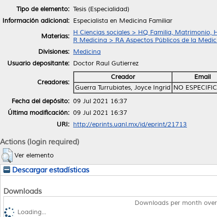
Tipo de elemento:
Tesis (Especialidad)
Información adicional:
Especialista en Medicina Familiar
H Ciencias sociales > HQ Familia, Matrimonio, 
Materias:
R Medicina > RA Aspectos Públicos de la Medic
Divisiones:
Medicina
Usuario depositante:
Doctor Raul Gutierrez
Creador
Email
Creadores:
Guerra Turrubiates, Joyce Ingrid
NO ESPECIFI
Fecha del depósito:
09 Jul 2021 16:37
Última modificación:
09 Jul 2021 16:37
URI:
http://eprints.uanl.mx/id/eprint/21713
Actions (login required)
Ver elemento
Descargar estadísticas
Downloads
Downloads per month over
Loading...