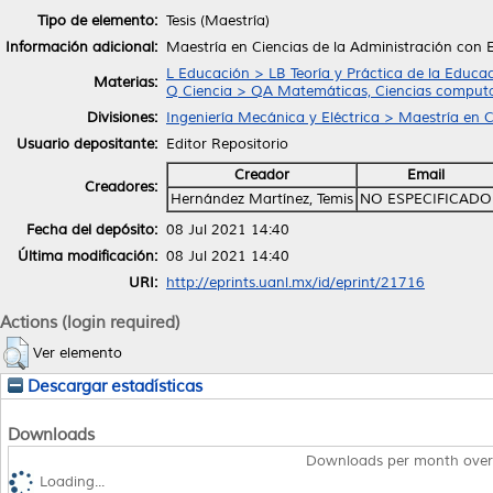
Tipo de elemento:
Tesis (Maestría)
Información adicional:
Maestría en Ciencias de la Administración con 
L Educación > LB Teoría y Práctica de la Educa
Materias:
Q Ciencia > QA Matemáticas, Ciencias computa
Divisiones:
Ingeniería Mecánica y Eléctrica > Maestría en C
Usuario depositante:
Editor Repositorio
Creador
Email
Creadores:
Hernández Martínez, Temis
NO ESPECIFICADO
Fecha del depósito:
08 Jul 2021 14:40
Última modificación:
08 Jul 2021 14:40
URI:
http://eprints.uanl.mx/id/eprint/21716
Actions (login required)
Ver elemento
Descargar estadísticas
Downloads
Downloads per month over
Loading...