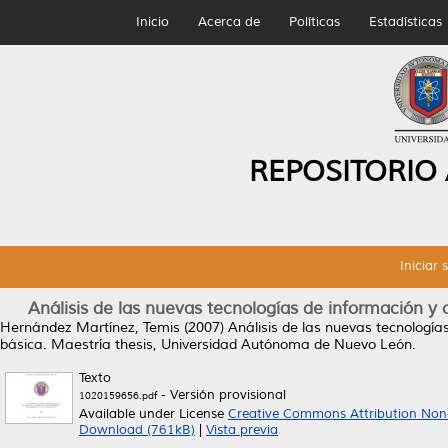
Inicio
Acerca de
Políticas
Estadísticas
REPOSITORIO
Iniciar 
Análisis de las nuevas tecnologías de información y
Hernández Martínez, Temis
(2007)
Análisis de las nuevas tecnologí
básica.
Maestría thesis, Universidad Autónoma de Nuevo León.
Texto
- Versión provisional
1020159656.pdf
Available under License
Creative Commons Attribution Non
Download (761kB)
|
Vista previa