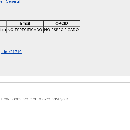
 en General
Email
ORCID
iela
NO ESPECIFICADO
NO ESPECIFICADO
/eprint/21719
Downloads per month over past year