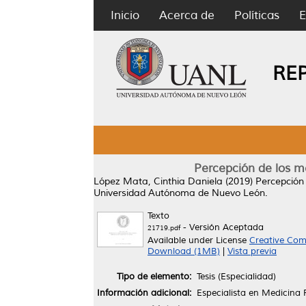
Inicio
Acerca de
Políticas
E
RE
Percepción de los m
López Mata, Cinthia Daniela
(2019)
Percepción 
Universidad Autónoma de Nuevo León.
Texto
- Versión Aceptada
21719.pdf
Available under License
Creative Com
Download (1MB)
|
Vista previa
Tipo de elemento:
Tesis (Especialidad)
Información adicional:
Especialista en Medicina 