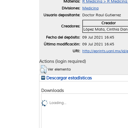
Materias:
R Medicina > R Medicina
Divisiones:
Medicina
Usuario depositante:
Doctor Raul Gutierrez
Creador
Creadores:
López Mata, Cinthia Dan
Fecha del depósito:
09 Jul 2021 16:45
Última modificación:
09 Jul 2021 16:45
URI:
http://eprints.uanl.mx/id
Actions (login required)
Ver elemento
Descargar estadísticas
Downloads
Loading...