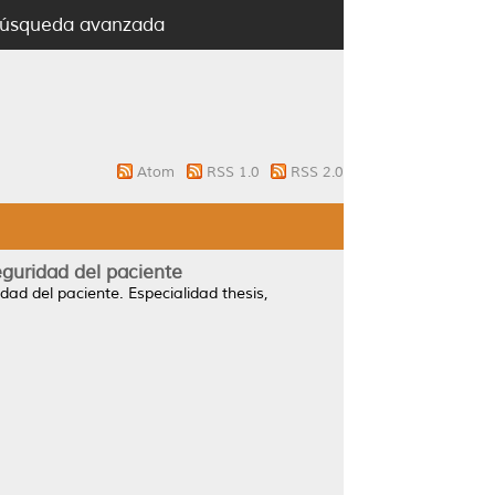
úsqueda avanzada
Atom
RSS 1.0
RSS 2.0
guridad del paciente
dad del paciente.
Especialidad thesis,