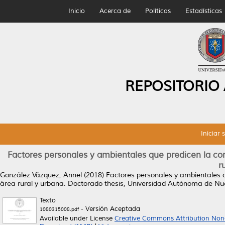
Inicio
Acerca de
Políticas
Estadísticas
REPOSITORIO
Iniciar 
Factores personales y ambientales que predicen la c
r
González Vázquez, Annel
(2018)
Factores personales y ambientales 
área rural y urbana.
Doctorado thesis, Universidad Autónoma de Nu
Texto
- Versión Aceptada
1080315008.pdf
Available under License
Creative Commons Attribution Non