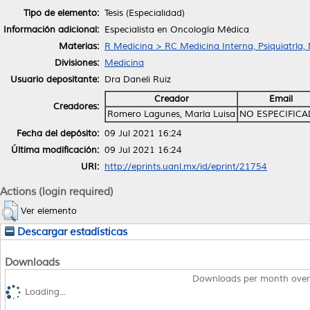
Tipo de elemento:
Tesis (Especialidad)
Información adicional:
Especialista en Oncología Médica
Materias:
R Medicina > RC Medicina Interna, Psiquiatría,
Divisiones:
Medicina
Usuario depositante:
Dra Daneli Ruiz
Creador
Email
Creadores:
Romero Lagunes, María Luisa
NO ESPECIFIC
Fecha del depósito:
09 Jul 2021 16:24
Última modificación:
09 Jul 2021 16:24
URI:
http://eprints.uanl.mx/id/eprint/21754
Actions (login required)
Ver elemento
Descargar estadísticas
Downloads
Downloads per month over
Loading...