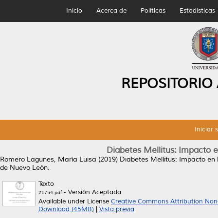
Inicio
Acerca de
Políticas
Estadísticas
REPOSITORIO
Iniciar 
Diabetes Mellitus: Impacto e
Romero Lagunes, María Luisa
(2019)
Diabetes Mellitus: Impacto en 
de Nuevo León.
Texto
- Versión Aceptada
21754.pdf
Available under License
Creative Commons Attribution Non
Download (45MB)
|
Vista previa