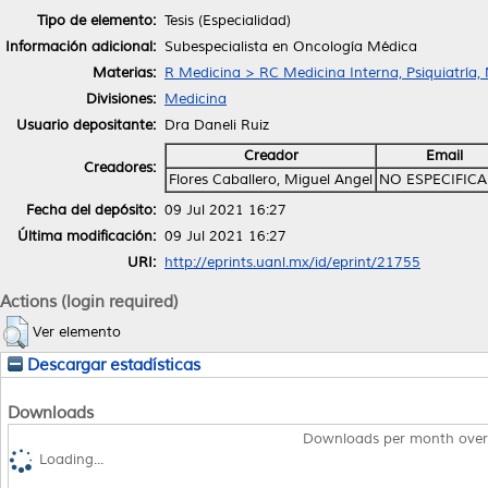
Tipo de elemento:
Tesis (Especialidad)
Información adicional:
Subespecialista en Oncología Médica
Materias:
R Medicina > RC Medicina Interna, Psiquiatría,
Divisiones:
Medicina
Usuario depositante:
Dra Daneli Ruiz
Creador
Email
Creadores:
Flores Caballero, Miguel Angel
NO ESPECIFIC
Fecha del depósito:
09 Jul 2021 16:27
Última modificación:
09 Jul 2021 16:27
URI:
http://eprints.uanl.mx/id/eprint/21755
Actions (login required)
Ver elemento
Descargar estadísticas
Downloads
Downloads per month over
Loading...