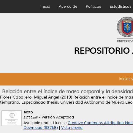
Inicio
Acerca de
Políticas
Estadísticas
REPOSITORIO
Iniciar 
Relación entre el índice de masa corporal y la densi
Flores Caballero, Miguel Angel
(2019)
Relación entre el índice de m
temprano.
Especialidad thesis, Universidad Autónoma de Nuevo Leó
Texto
- Versión Aceptada
21755.pdf
Available under License
Creative Commons Attribution Non
Download (887kB)
|
Vista previa