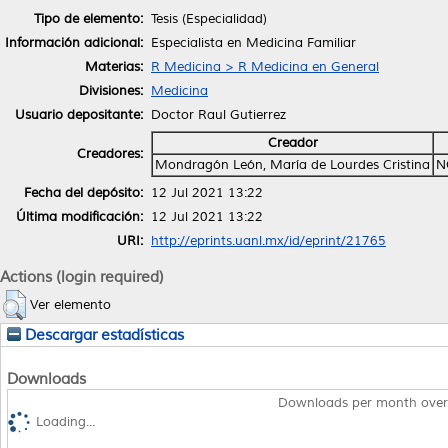
Tipo de elemento:
Tesis (Especialidad)
Información adicional:
Especialista en Medicina Familiar
Materias:
R Medicina > R Medicina en General
Divisiones:
Medicina
Usuario depositante:
Doctor Raul Gutierrez
Creador
Creadores:
Mondragón León, María de Lourdes Cristina
N
Fecha del depósito:
12 Jul 2021 13:22
Última modificación:
12 Jul 2021 13:22
URI:
http://eprints.uanl.mx/id/eprint/21765
Actions (login required)
Ver elemento
Descargar estadísticas
Downloads
Downloads per month over
Loading...