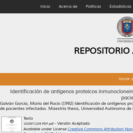
Inicio
Acerca de
Políticas
Estadísticas
REPOSITORIO
Iniciar 
Identificación de antígenos proteicos inmunoclone
paci
Galván García, María del Rocío
(1992)
Identificación de antígenos 
de pacientes infectados.
Maestría thesis, Universidad Autónoma de
Texto
- Versión Aceptada
1020071205.PDF.pdf
Available under License
Creative Commons Attribution Non