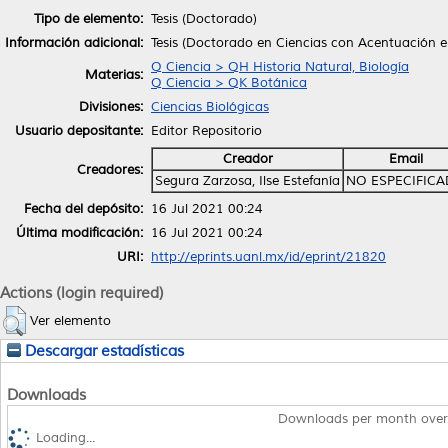
Tipo de elemento:
Tesis (Doctorado)
Información adicional:
Tesis (Doctorado en Ciencias con Acentuación e
Q Ciencia > QH Historia Natural, Biología
Materias:
Q Ciencia > QK Botánica
Divisiones:
Ciencias Biológicas
Usuario depositante:
Editor Repositorio
Creador
Email
Creadores:
Segura Zarzosa, Ilse Estefanía
NO ESPECIFIC
Fecha del depósito:
16 Jul 2021 00:24
Última modificación:
16 Jul 2021 00:24
URI:
http://eprints.uanl.mx/id/eprint/21820
Actions (login required)
Ver elemento
Descargar estadísticas
Downloads
Downloads per month over
Loading...