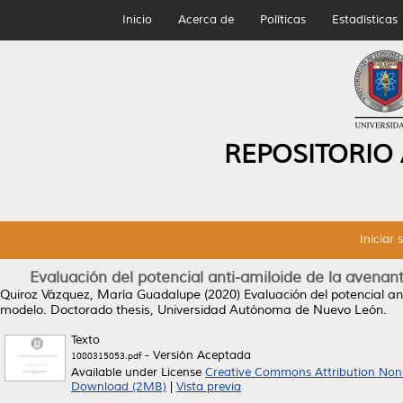
Inicio
Acerca de
Políticas
Estadísticas
REPOSITORIO
Iniciar 
Evaluación del potencial anti-amiloide de la aven
Quiroz Vázquez, María Guadalupe
(2020)
Evaluación del potencial a
modelo.
Doctorado thesis, Universidad Autónoma de Nuevo León.
Texto
- Versión Aceptada
1080315053.pdf
Available under License
Creative Commons Attribution Non
Download (2MB)
|
Vista previa